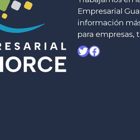
Empresarial Gua
información más c
para empresas, t
Twitter
Facebook