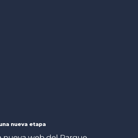
una nueva etapa
a nueva web del Parque